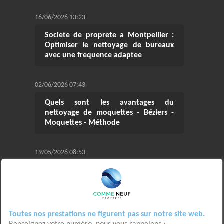
16/06/2026 13:23
Societe de proprete a Montpellier :
Optimiser le nettoyage de bureaux
avec une frequence adaptee
02/06/2026 07:43
Quels sont les avantages du
nettoyage de moquettes - Béziers -
Moquettes - Méthode
19/05/2026 08:53
Service de nettoyage professionnel à
Montpellier : Optimiser le nettoyage
de bureaux pour un gain de temps
Toutes nos prestations ne figurent pas sur notre site web.
05/05/2026 12:34