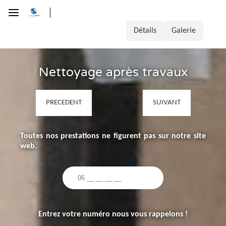
Détails
Galerie
Nettoyage après travaux
PRECEDENT
SUIVANT
Toutes nos prestations ne figurent pas sur notre site
web.
Entrez votre numéro nous vous rappelons !