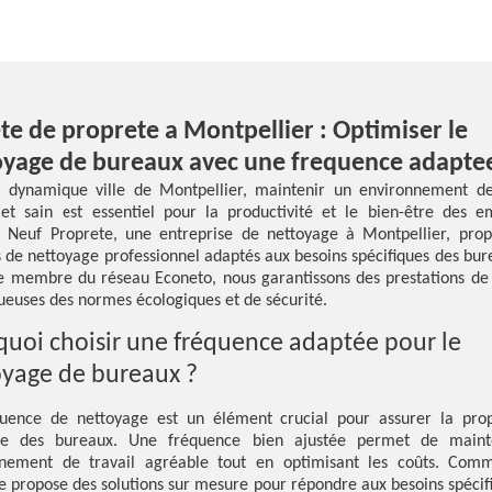
te de proprete a Montpellier : Optimiser le
oyage de bureaux avec une frequence adapte
 dynamique ville de Montpellier, maintenir un environnement de
et sain est essentiel pour la productivité et le bien-être des e
Neuf Proprete, une entreprise de nettoyage à Montpellier, prop
s de nettoyage professionnel adaptés aux besoins spécifiques des bur
e membre du réseau Econeto, nous garantissons des prestations de 
ueuses des normes écologiques et de sécurité.
quoi choisir une fréquence adaptée pour le
oyage de bureaux ?
uence de nettoyage est un élément crucial pour assurer la pro
ène des bureaux. Une fréquence bien ajustée permet de maint
nnement de travail agréable tout en optimisant les coûts. Com
e propose des solutions sur mesure pour répondre aux besoins spécif