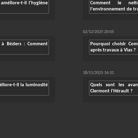
méliore-t-il l'hygiène
Comment le netto
l'environnement de tra
02/12/2025 20:05
 à Béziers : Comment
Pourquoi choisir Co
après travaux à Vias ?
18/11/2025 16:31
iore-t-il la luminosité
Quels sont les ava
Clermont l'Hérault ?