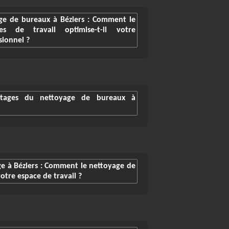
ge de bureaux à Béziers : Comment le
s de travail optimise-t-il votre
ionnel ?
ntages du nettoyage de bureaux à
ge à Béziers : Comment le nettoyage de
otre espace de travail ?