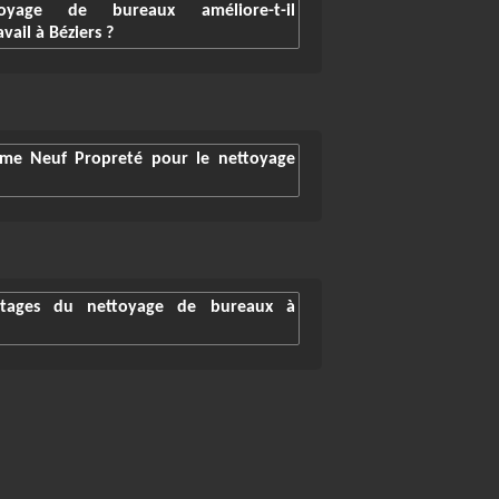
yage de bureaux améliore-t-il
vail à Béziers ?
mme Neuf Propreté pour le nettoyage
ntages du nettoyage de bureaux à