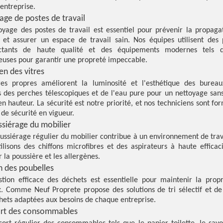
entreprise.
age de postes de travail
oyage des postes de travail est essentiel pour prévenir la propaga
et assurer un espace de travail sain. Nos équipes utilisent des 
ectants de haute qualité et des équipements modernes tels 
euses pour garantir une propreté impeccable.
en des vitres
res propres améliorent la luminosité et l'esthétique des burea
ns des perches télescopiques et de l'eau pure pour un nettoyage sans
 hauteur. La sécurité est notre priorité, et nos techniciens sont fo
de sécurité en vigueur.
siérage du mobilier
ussiérage régulier du mobilier contribue à un environnement de trava
ilisons des chiffons microfibres et des aspirateurs à haute efficac
 la poussière et les allergènes.
n des poubelles
tion efficace des déchets est essentielle pour maintenir la prop
. Comme Neuf Proprete propose des solutions de tri sélectif et de
hets adaptées aux besoins de chaque entreprise.
rt des consommables