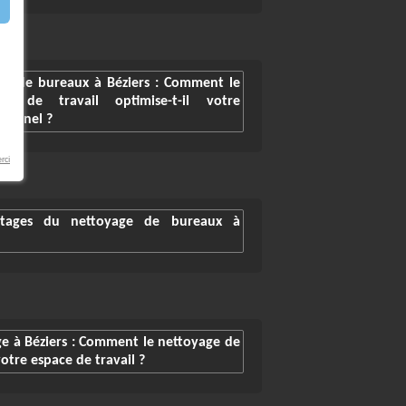
ge de bureaux à Béziers : Comment le
s de travail optimise-t-il votre
ionnel ?
rci
ntages du nettoyage de bureaux à
ge à Béziers : Comment le nettoyage de
otre espace de travail ?