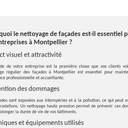
uoi le nettoyage de façades est-il essentiel 
ntreprises à Montpellier ?
t visuel et attractivité
de de votre entreprise est la première chose que vos clients vo
ge régulier des façades à Montpellier est essentiel pour maint
ce professionnelle et accueillante.
ention des dommages
ades sont exposées aux intempéries et à la pollution, ce qui peut e
radations. Un nettoyage haute pression permet de prévenir ces 
rolonger la durée de vie de vos bâtiments.
iques et équipements utilisés