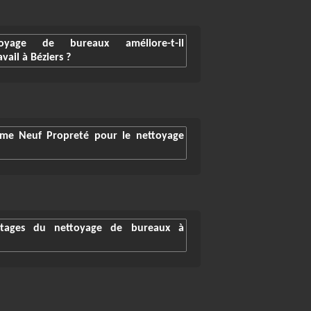
yage de bureaux améliore-t-il
vail à Béziers ?
mme Neuf Propreté pour le nettoyage
ntages du nettoyage de bureaux à