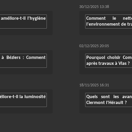
30/12/2025 13:38
méliore-t-il l'hygiène
Comment le netto
l'environnement de tra
02/12/2025 20:05
 à Béziers : Comment
Pourquoi choisir Co
après travaux à Vias ?
18/11/2025 16:31
iore-t-il la luminosité
Quels sont les ava
Clermont l'Hérault ?