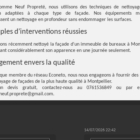
omme Neuf Propreté, nous utilisons des techniques de nettoyag
on adaptées à chaque type de façade. Nos équipements m
ssent un nettoyage en profondeur sans endommager les surfaces.
les d'interventions réussies
ons récemment nettoyé la façade d'un immeuble de bureaux à Mont
ant considérablement son apparence en une journée seulement.
gement envers la qualité
 que membre du réseau Econeto, nous nous engageons à fournir des 
oyage de façades de la plus haute qualité à Montpellier.
n devis gratuit, contactez-nous au 0761536849 ou par 
euf.proprete@gmail.com.
14/07/2026 22:42