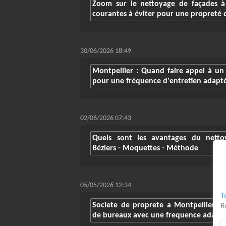
Zoom sur le nettoyage de façades à 
courantes à éviter pour une propreté 
30/06/2026 18:49
Montpellier : Quand faire appel à u
pour une fréquence d'entretien adapt
02/06/2026 07:43
Quels sont les avantages du nett
Béziers - Moquettes - Méthode
05/05/2026 12:34
T
Societe de proprete a Montpellier : 
R
de bureaux avec une frequence adapt