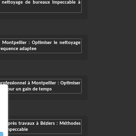
 nettoyage de bureaux impeccable à
 Montpellier : Optimiser le nettoyage
frequence adaptee
rofessionnel à Montpellier : Optimiser
ux pour un gain de temps
ge après travaux à Béziers : Méthodes
ace impeccable