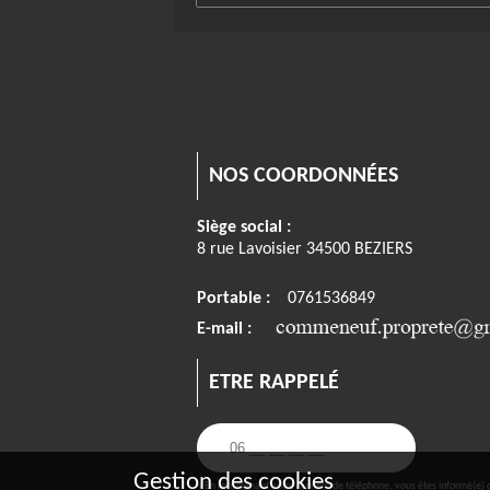
NOS COORDONNÉES
Siège social :
8 rue Lavoisier 34500 BEZIERS
Portable :
0761536849
E-mail :
ETRE RAPPELÉ
Gestion des cookies
« En renseignant votre numéro de téléphone, vous êtes informé(e) de