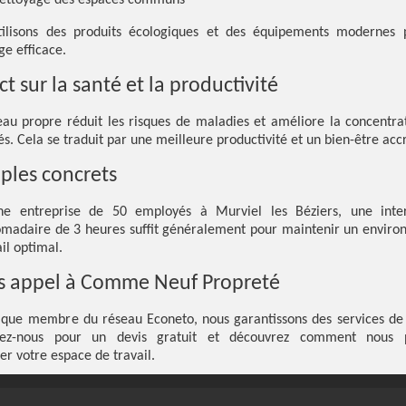
ettoyage des espaces communs
tilisons des produits écologiques et des équipements modernes 
ge efficace.
t sur la santé et la productivité
au propre réduit les risques de maladies et améliore la concentra
s. Cela se traduit par une meilleure productivité et un bien-être acc
ples concrets
ne entreprise de 50 employés à Murviel les Béziers, une inter
madaire de 3 heures suffit généralement pour maintenir un envir
il optimal.
es appel à Comme Neuf Propreté
 que membre du réseau Econeto, nous garantissons des services de 
tez-nous pour un devis gratuit et découvrez comment nous 
er votre espace de travail.