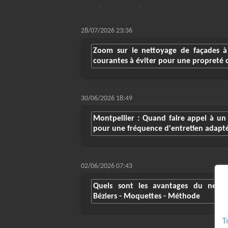
Derniers articles
28/07/2026 23:36
Zoom sur le nettoyage de façades à 
courantes à éviter pour une propreté 
30/06/2026 18:49
Montpellier : Quand faire appel à u
pour une fréquence d'entretien adapt
02/06/2026 07:43
Quels sont les avantages du nett
Béziers - Moquettes - Méthode
T