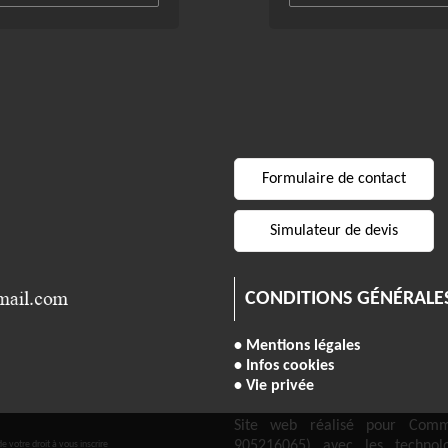
Formulaire de contact
Simulateur de devis
CONDITIONS GÉNÉRALE
• Mentions légales
• Infos cookies
• Vie privée
Site web réalisé pour Comm
905216065) avec les techno
 votre droit à vous inscrire