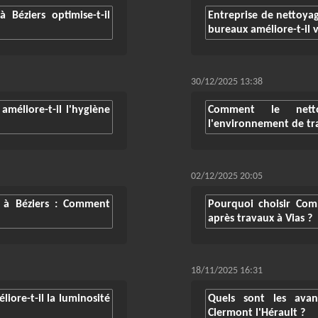
Béziers optimise-t-il
Entreprise de nettoya
bureaux améliore-t-il v
30/12/2025 13:38
méliore-t-il l'hygiène
Comment le netto
l'environnement de tra
02/12/2025 20:05
 à Béziers : Comment
Pourquoi choisir Co
après travaux à Vias ?
18/11/2025 16:31
iore-t-il la luminosité
Quels sont les ava
Clermont l'Hérault ?