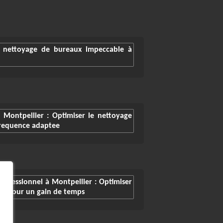
 nettoyage de bureaux impeccable à
 Montpellier : Optimiser le nettoyage
frequence adaptee
rofessionnel à Montpellier : Optimiser
ux pour un gain de temps