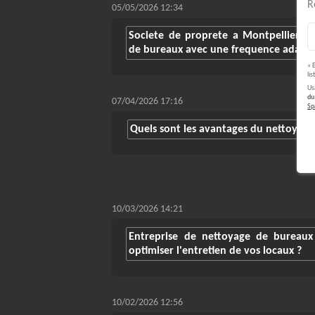
R
05/05/2026 12:34
Societe de proprete a Montpellier : 
de bureaux avec une frequence adapt
« 
li
Us
du
07/04/2026 17:16
S
Quels sont les avantages du nettoyage d
10/03/2026 14:21
Entreprise de nettoyage de bureaux
optimiser l'entretien de vos locaux ?
10/02/2026 12:56