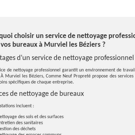
uoi choisir un service de nettoyage professi
vos bureaux à Murviel les Béziers ?
ages d'un service de nettoyage professionnel
ice de nettoyage professionnel garantit un environnement de travai
. À Murviel les Béziers, Comme Neuf Propreté propose des services
oins spécifiques de chaque entreprise.
ices de nettoyage de bureaux
tations incluent :
ettoyage des sols et des surfaces
ntretien des sanitaires
estion des déchets