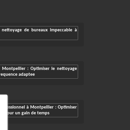
 nettoyage de bureaux impeccable à
 Montpellier : Optimiser le nettoyage
frequence adaptee
rofessionnel à Montpellier : Optimiser
ux pour un gain de temps