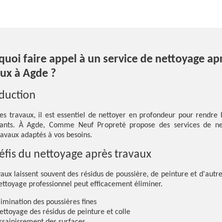
uoi faire appel à un service de nettoyage ap
aux à Agde ?
oduction
es travaux, il est essentiel de nettoyer en profondeur pour rendre l
llants. À Agde, Comme Neuf Propreté propose des services de ne
ravaux adaptés à vos besoins.
éfis du nettoyage après travaux
vaux laissent souvent des résidus de poussière, de peinture et d'autre
ettoyage professionnel peut efficacement éliminer.
limination des poussières fines
ettoyage des résidus de peinture et colle