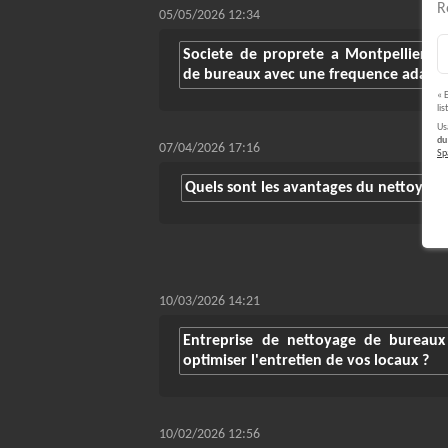
R
05/05/2026 12:34
Societe de proprete a Montpellier : 
de bureaux avec une frequence adapt
« 
li
Us
du
07/04/2026 17:16
S
Quels sont les avantages du nettoyage d
10/03/2026 14:21
Entreprise de nettoyage de bureaux
optimiser l'entretien de vos locaux ?
10/02/2026 12:56