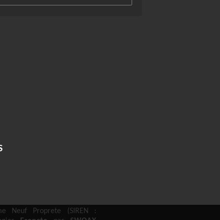
S
e Neuf Proprete (SIREN :