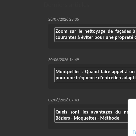
Derniers articles
28/07/2026 23:36
Zoom sur le nettoyage de façades à 
courantes à éviter pour une propreté 
30/06/2026 18:49
Montpellier : Quand faire appel à u
pour une fréquence d'entretien adapt
02/06/2026 07:43
Quels sont les avantages du nett
Béziers - Moquettes - Méthode
T