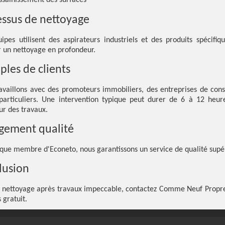
ssainissement des surfaces
essus de nettoyage
ipes utilisent des aspirateurs industriels et des produits spécifiq
r un nettoyage en profondeur.
les de clients
availlons avec des promoteurs immobiliers, des entreprises de cons
particuliers. Une intervention typique peut durer de 6 à 12 heur
ur des travaux.
gement qualité
 que membre d'Econeto, nous garantissons un service de qualité supé
lusion
 nettoyage après travaux impeccable, contactez Comme Neuf Propr
 gratuit.