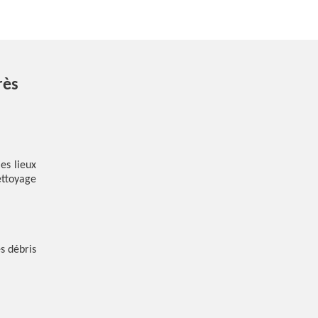
rès
es lieux
ttoyage
s débris