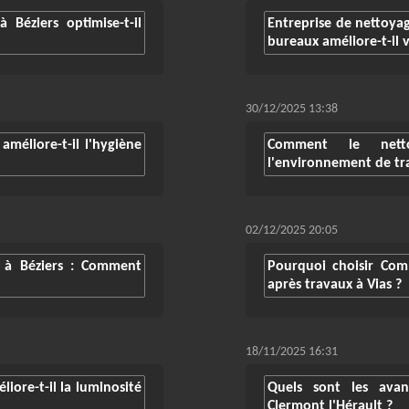
Béziers optimise-t-il
Entreprise de nettoya
bureaux améliore-t-il v
30/12/2025 13:38
méliore-t-il l'hygiène
Comment le netto
l'environnement de tra
02/12/2025 20:05
 à Béziers : Comment
Pourquoi choisir Co
après travaux à Vias ?
18/11/2025 16:31
iore-t-il la luminosité
Quels sont les ava
Clermont l'Hérault ?