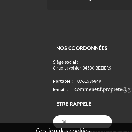
NOS COORDONNÉES
Siège social :
8 rue Lavoisier 34500 BEZIERS
Portable :
0761536849
E-mail :
ETRE RAPPELÉ
Gestion des cookies